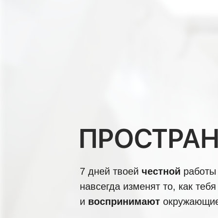
7 дней твоей
честной
работы
навсегда изменят то, как теб
и
воспринимают
окружающие