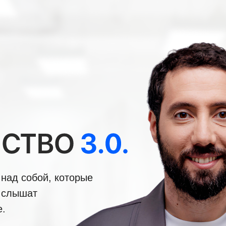
 над собой, которые
я слышат
.