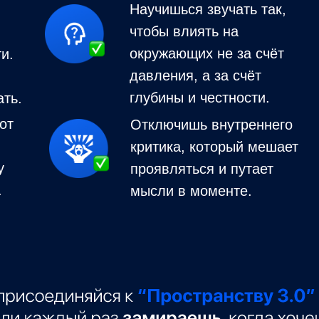
Научишься звучать так,
чтобы влиять на
окружающих не за счёт
и.
давления, а за счёт
глубины и честности.
ать.
от
Отключишь внутреннего
критика, который мешает
у
проявляться и путает
.
мысли в моменте.