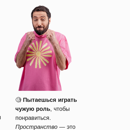
🧐
Пытаешься играть
чужую роль
, чтобы
и
понравиться.
Пространство
— это