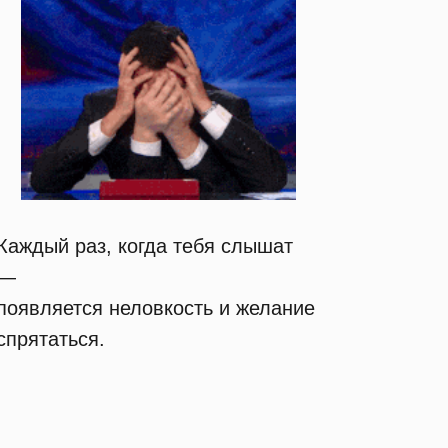
Каждый раз, когда тебя слышат
—
появляется неловкость и желание
спрятаться.